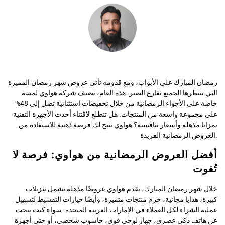
رمضان المبارك على الأبواب، ومع قدومه تأتي عروض شهر رمضان المميزة
التي ينتظرها الجميع بفارغ الصبر. هذه العام، تضيف شركة هواوي لمسة
خاصة على الأجواء الرمضانية من خلال تخفيضات استثنائية تصل إلى 48%
على مجموعة واسعة من المنتجات. هل تتطلع لاقتناء أحدث الأجهزة التقنية
بمزايا مذهلة وأسعار تنافسية؟ هواوي تتيح لك فرصة ذهبية للاستفادة من
العروض الرمضانية الفريدة.
أفضل العروض الرمضانية من هواوي: فرصة لا
تُفوت
خلال شهر رمضان المبارك، تقدم هواوي عروضًا مذهلة تشمل تنزيلات
كبيرة، هدايا مجانية، حزم منتجات متميزة، وأيضًا خيارات التقسيط لتسهيل
عملية الشراء لكل العملاء في الإمارات العربية المتحدة. سواء كنت تبحث
عن هاتف ذكي عصري، جهاز لوحي قوي، حاسوب شخصي، أو حتى أجهزة