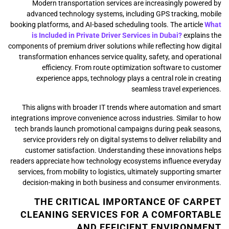
Modern transportation services are increasingly powered by
advanced technology systems, including GPS tracking, mobile
booking platforms, and AI-based scheduling tools. The article
What
is Included in Private Driver Services in Dubai?
explains the
components of premium driver solutions while reflecting how digital
transformation enhances service quality, safety, and operational
efficiency. From route optimization software to customer
experience apps, technology plays a central role in creating
seamless travel experiences.
This aligns with broader IT trends where automation and smart
integrations improve convenience across industries. Similar to how
tech brands launch promotional campaigns during peak seasons,
service providers rely on digital systems to deliver reliability and
customer satisfaction. Understanding these innovations helps
readers appreciate how technology ecosystems influence everyday
services, from mobility to logistics, ultimately supporting smarter
decision-making in both business and consumer environments.
THE CRITICAL IMPORTANCE OF CARPET
CLEANING SERVICES FOR A COMFORTABLE
AND EFFICIENT ENVIRONMENT