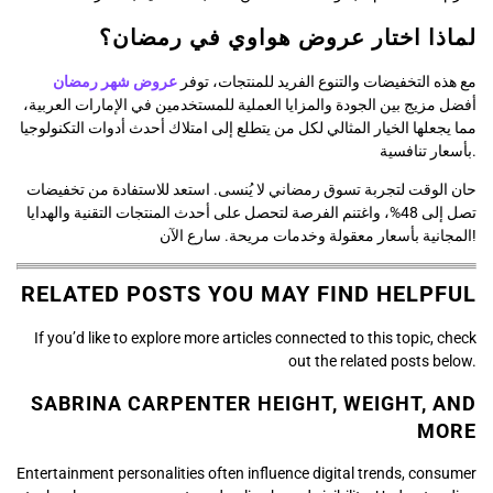
لماذا اختار عروض هواوي في رمضان؟
مع هذه التخفيضات والتنوع الفريد للمنتجات، توفر
عروض شهر رمضان
أفضل مزيج بين الجودة والمزايا العملية للمستخدمين في الإمارات العربية،
مما يجعلها الخيار المثالي لكل من يتطلع إلى امتلاك أحدث أدوات التكنولوجيا
بأسعار تنافسية.
حان الوقت لتجربة تسوق رمضاني لا يُنسى. استعد للاستفادة من تخفيضات
تصل إلى 48%، واغتنم الفرصة لتحصل على أحدث المنتجات التقنية والهدايا
المجانية بأسعار معقولة وخدمات مريحة. سارع الآن!
RELATED POSTS YOU MAY FIND HELPFUL
If you’d like to explore more articles connected to this topic, check
out the related posts below.
SABRINA CARPENTER HEIGHT, WEIGHT, AND
MORE
Entertainment personalities often influence digital trends, consumer