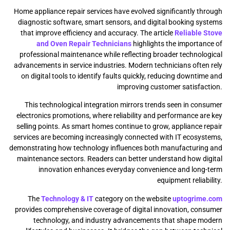
Home appliance repair services have evolved significantly through
diagnostic software, smart sensors, and digital booking systems
that improve efficiency and accuracy. The article
Reliable Stove
and Oven Repair Technicians
highlights the importance of
professional maintenance while reflecting broader technological
advancements in service industries. Modern technicians often rely
on digital tools to identify faults quickly, reducing downtime and
improving customer satisfaction.
This technological integration mirrors trends seen in consumer
electronics promotions, where reliability and performance are key
selling points. As smart homes continue to grow, appliance repair
services are becoming increasingly connected with IT ecosystems,
demonstrating how technology influences both manufacturing and
maintenance sectors. Readers can better understand how digital
innovation enhances everyday convenience and long-term
equipment reliability.
The
Technology & IT
category on the website
uptogrime.com
provides comprehensive coverage of digital innovation, consumer
technology, and industry advancements that shape modern