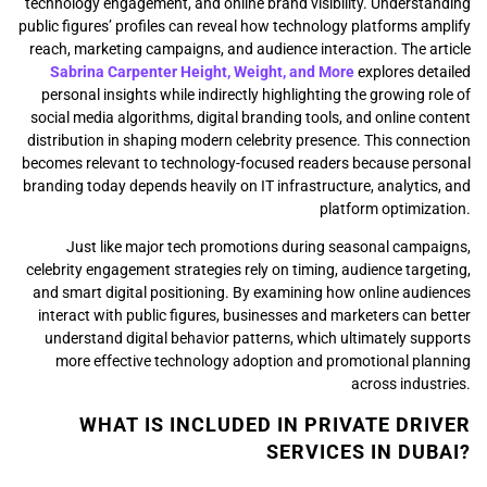
technology engagement, and online brand visibility. Understanding
public figures’ profiles can reveal how technology platforms amplify
reach, marketing campaigns, and audience interaction. The article
Sabrina Carpenter Height, Weight, and More
explores detailed
personal insights while indirectly highlighting the growing role of
social media algorithms, digital branding tools, and online content
distribution in shaping modern celebrity presence. This connection
becomes relevant to technology-focused readers because personal
branding today depends heavily on IT infrastructure, analytics, and
platform optimization.
Just like major tech promotions during seasonal campaigns,
celebrity engagement strategies rely on timing, audience targeting,
and smart digital positioning. By examining how online audiences
interact with public figures, businesses and marketers can better
understand digital behavior patterns, which ultimately supports
more effective technology adoption and promotional planning
across industries.
WHAT IS INCLUDED IN PRIVATE DRIVER
SERVICES IN DUBAI?