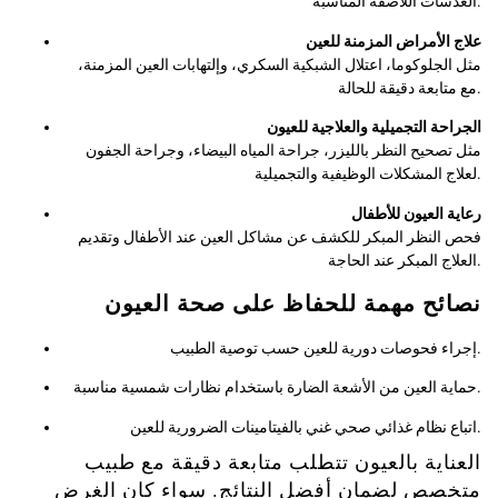
العدسات اللاصقة المناسبة.
علاج الأمراض المزمنة للعين
مثل الجلوكوما، اعتلال الشبكية السكري، وإلتهابات العين المزمنة،
مع متابعة دقيقة للحالة.
الجراحة التجميلية والعلاجية للعيون
مثل تصحيح النظر بالليزر، جراحة المياه البيضاء، وجراحة الجفون
لعلاج المشكلات الوظيفية والتجميلية.
رعاية العيون للأطفال
فحص النظر المبكر للكشف عن مشاكل العين عند الأطفال وتقديم
العلاج المبكر عند الحاجة.
نصائح مهمة للحفاظ على صحة العيون
إجراء فحوصات دورية للعين حسب توصية الطبيب.
حماية العين من الأشعة الضارة باستخدام نظارات شمسية مناسبة.
اتباع نظام غذائي صحي غني بالفيتامينات الضرورية للعين.
العناية بالعيون تتطلب متابعة دقيقة مع طبيب
متخصص لضمان أفضل النتائج. سواء كان الغرض